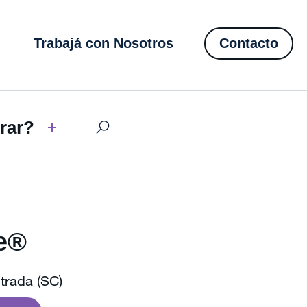
Trabajá con Nosotros
Contacto
rar?
e®
trada (SC)