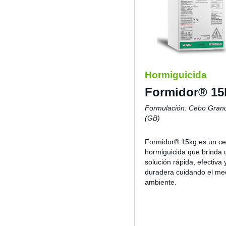
Hormiguicida
Formidor® 15
Formulación: Cebo Gran
(GB)
Formidor® 15kg es un c
hormiguicida que brinda 
solución rápida, efectiva 
duradera cuidando el me
ambiente.