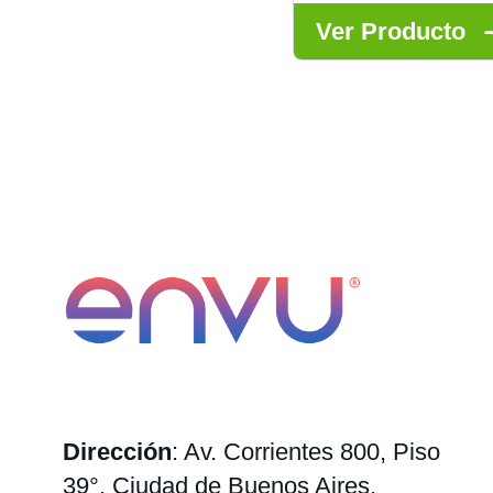
Ver Producto
Dirección
: Av. Corrientes 800, Piso
39°.
Ciudad de Buenos Aires,