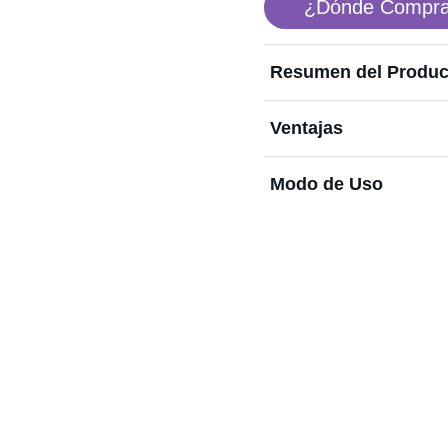
¿Dónde Compra
Resumen del Produc
Ventajas
Modo de Uso