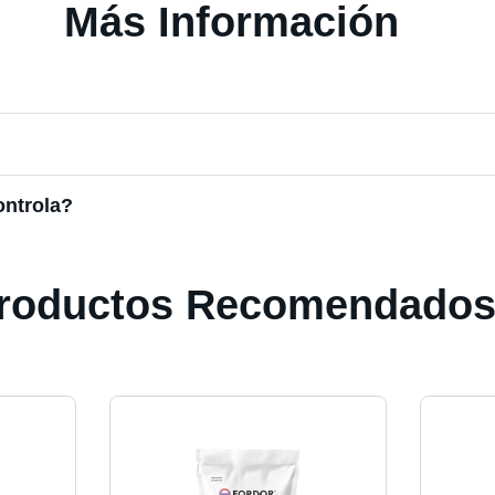
Más Información
ontrola?
roductos Recomendado