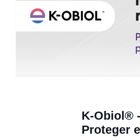
K-Obiol® 
Proteger 