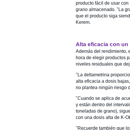
producto fácil de usar con
grano almacenado. "La gran
que el producto siga siend
Kerem.
Alta eficacia con u
Además del rendimiento, e
hora de elegir productos 
niveles residuales que dej
"La deltametrina proporcio
alta eficacia a dosis baja
no plantea ningún riesgo d
"Cuando se aplica de acue
y están dentro del interva
toneladas de grano), sigue
con una dosis alta de K-Ob
"Recuerde también que los