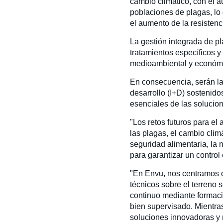
cambio climático, con el a
poblaciones de plagas, lo 
el aumento de la resistenc
La gestión integrada de p
tratamientos específicos y
medioambiental y econó
En consecuencia, serán la
desarrollo (I+D) sostenido
esenciales de las solucio
"Los retos futuros para el
las plagas, el cambio cli
seguridad alimentaria, la 
para garantizar un control
"En Envu, nos centramos e
técnicos sobre el terreno
continuo mediante formació
bien supervisado. Mientras
soluciones innovadoras y m