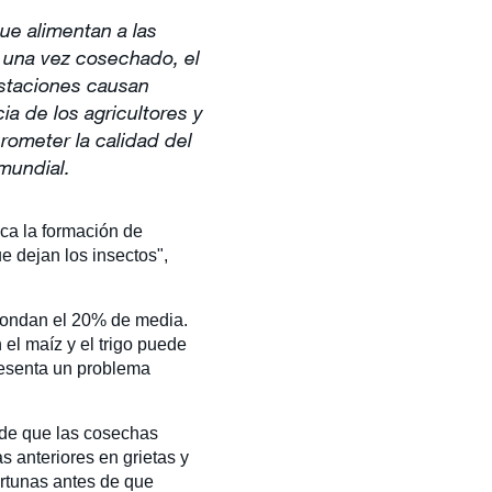
ue alimentan a las
 una vez cosechado, el
estaciones causan
a de los agricultores y
rometer la calidad del
mundial.
ca la formación de
e dejan los insectos",
rondan el 20% de media.
el maíz y el trigo puede
resenta un problema
 de que las cosechas
 anteriores en grietas y
ortunas antes de que