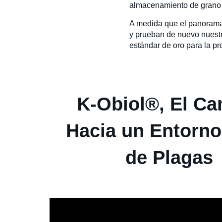
almacenamiento de grano p
A medida que el panorama 
y prueban de nuevo nuestr
estándar de oro para la pr
K-Obiol®, El C
Hacia un Entorno
de Plagas