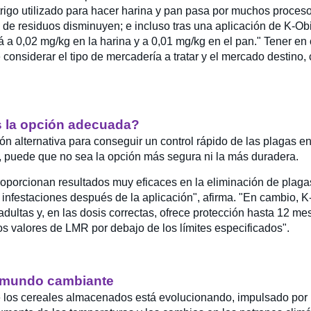
 trigo utilizado para hacer harina y pan pasa por muchos proces
 de residuos disminuyen; e incluso tras una aplicación de K-Obio
á a 0,02 mg/kg en la harina y a 0,01 mg/kg en el pan." Tener en
considerar el tipo de mercadería a tratar y el mercado destino,
s la opción adecuada?
n alternativa para conseguir un control rápido de las plagas e
 puede que no sea la opción más segura ni la más duradera.
oporcionan resultados muy eficaces en la eliminación de plaga
 infestaciones después de la aplicación", afirma. "En cambio, 
 adultas y, en las dosis correctas, ofrece protección hasta 12 m
s valores de LMR por debajo de los límites especificados".
un mundo cambiante
de los cereales almacenados está evolucionando, impulsado por