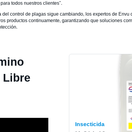
ara todos nuestros clientes".
del control de plagas sigue cambiando, los expertos de Envu
os productos continuamente, garantizando que soluciones com
otección.
amino
 Libre
Insecticida