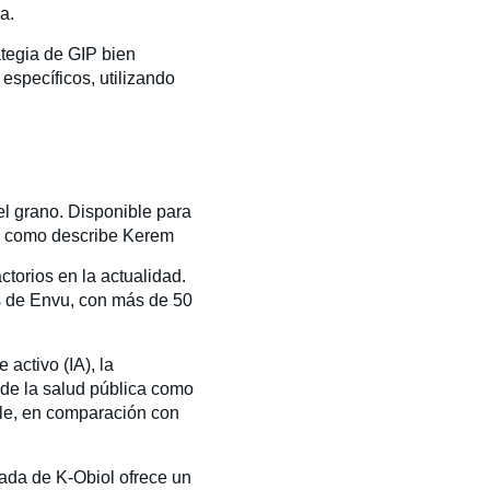
da.
ategia de GIP bien
específicos, utilizando
el grano. Disponible para
ro, como describe Kerem
torios en la actualidad.
os de Envu, con más de 50
activo (IA), la
o de la salud pública como
ible, en comparación con
bada de K-Obiol ofrece un