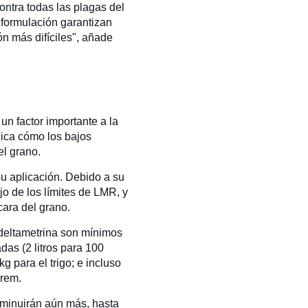
ontra todas las plagas del
 formulación garantizan
n más difíciles", añade
n factor importante a la
lica cómo los bajos
el grano.
su aplicación. Debido a su
jo de los límites de LMR, y
cara del grano.
 deltametrina son mínimos
das (2 litros para 100
 para el trigo; e incluso
erem.
sminuirán aún más, hasta