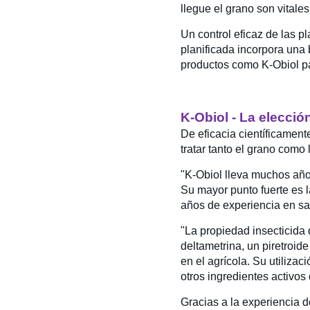
llegue el grano son vitales
Un control eficaz de las p
planificada incorpora una 
productos como K-Obiol pa
K-Obiol - La elecció
De eficacia científicament
tratar tanto el grano como
"K-Obiol lleva muchos años
Su mayor punto fuerte es l
años de experiencia en s
"La propiedad insecticida 
deltametrina, un piretroid
en el agrícola. Su utiliza
otros ingredientes activos
Gracias a la experiencia d