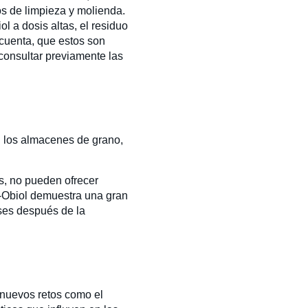
os de limpieza y molienda.
l a dosis altas, el residuo
 cuenta, que estos son
 consultar previamente las
n los almacenes de grano,
s, no pueden ofrecer
K-Obiol demuestra una gran
eses después de la
 nuevos retos como el