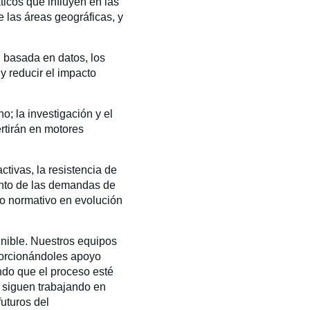
ticos que influyen en las
 las áreas geográficas, y
 basada en datos, los
y reducir el impacto
; la investigación y el
ertirán en motores
tivas, la resistencia de
ento de las demandas de
to normativo en evolución
nible. Nuestros equipos
porcionándoles apoyo
ndo que el proceso esté
n siguen trabajando en
uturos del