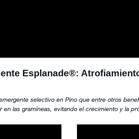
ente Esplanade®: Atrofiamiento
mergente selectivo en Pino que entre otros benef
r en las gramíneas, evitando el crecimiento y la pro