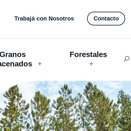
Trabajá con Nosotros
Contacto
Granos
Forestales
acenados