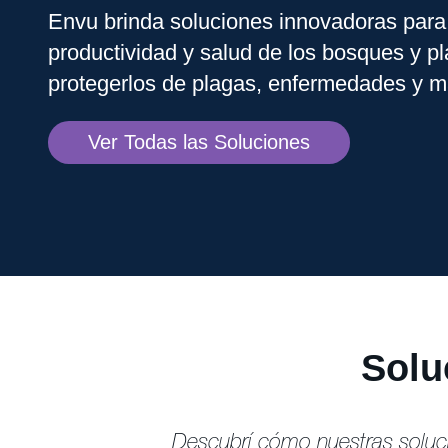
Envu brinda soluciones innovadoras para
productividad y salud de los bosques y pl
protegerlos de plagas, enfermedades y m
Ver Todas las Soluciones
Solu
Descubrí cómo nuestras soluci