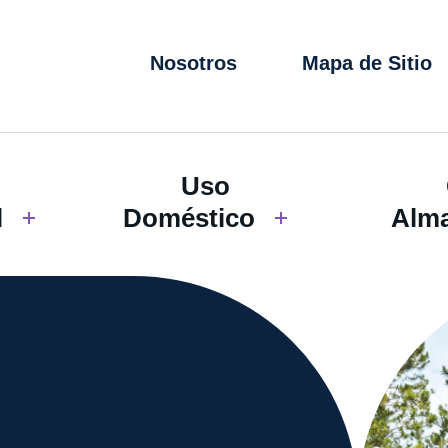
Nosotros
Mapa de Sitio
Uso
l
Doméstico
Alm