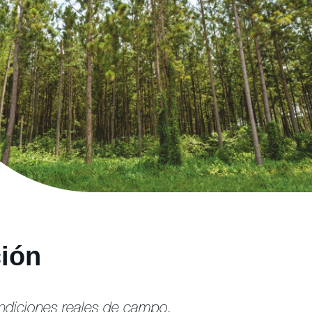
ción
ondiciones reales de campo.