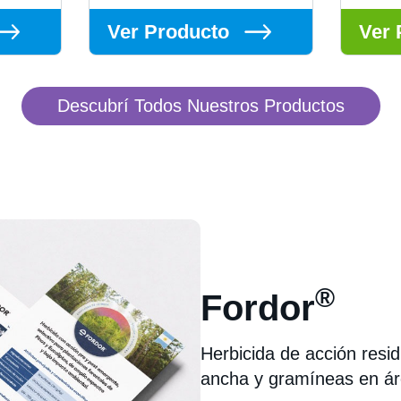
Ver Producto
Ver 
Descubrí Todos Nuestros Productos
®
Fordor
Herbicida de acción resid
ancha y gramíneas en áre