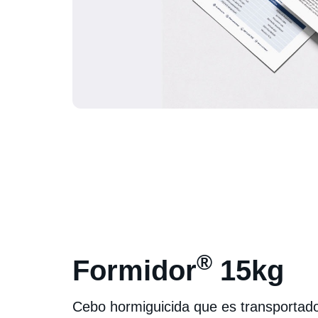
®
Formidor
15kg
Cebo hormiguicida que es transportado