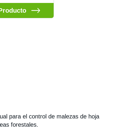
Producto
ual para el control de malezas de hoja
as forestales.