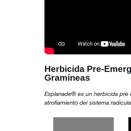
Herbicida Pre-Emerg
Gramíneas
Esplanade® es un herbicida pre e
atrofiamiento del sistema radicula