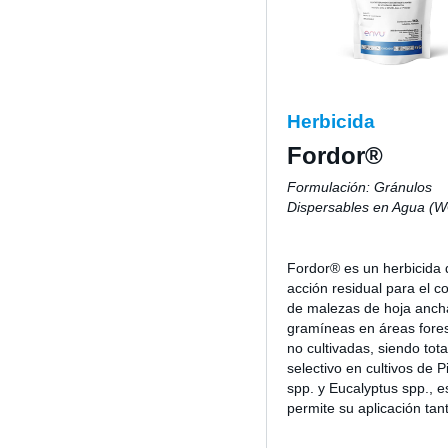
Herbicida
Fordor®
Formulación: Gránulos
Dispersables en Agua (
Fordor® es un herbicida 
acción residual para el co
de malezas de hoja anch
gramíneas en áreas fores
no cultivadas, siendo tot
selectivo en cultivos de P
spp. y Eucalyptus spp., e
permite su aplicación tant