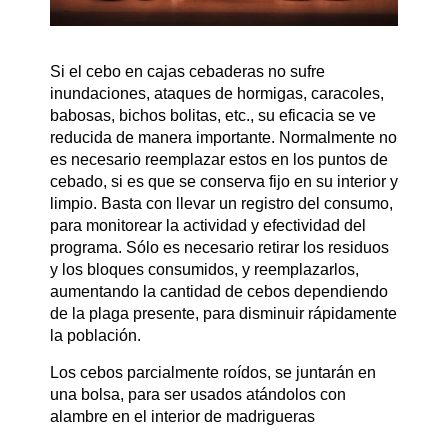
Nosotros
Si el cebo en cajas cebaderas no sufre
inundaciones, ataques de hormigas, caracoles,
babosas, bichos bolitas, etc., su eficacia se ve
Mapa de Sitio
reducida de manera importante. Normalmente no
es necesario reemplazar estos en los puntos de
cebado, si es que se conserva fijo en su interior y
Trabajá con Nosotros
limpio. Basta con llevar un registro del consumo,
para monitorear la actividad y efectividad del
programa. Sólo es necesario retirar los residuos
y los bloques consumidos, y reemplazarlos,
Contacto
aumentando la cantidad de cebos dependiendo
de la plaga presente, para disminuir rápidamente
la población.
Los cebos parcialmente roídos, se juntarán en
una bolsa, para ser usados atándolos con
alambre en el interior de madrigueras