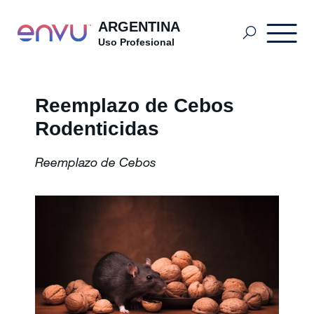
ARGENTINA
Uso Profesional
¿Dónde Comprar?
Reemplazo de Cebos
Rodenticidas
Productos
Reemplazo de Cebos
Plagas y Soluciones
Industria y Hospitalidad
Artículos